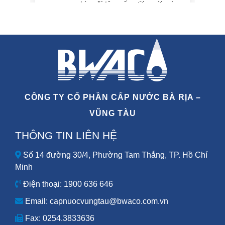
CÔNG TY CỔ PHẦN CẤP NƯỚC BÀ RỊA –
VŨNG TÀU
THÔNG TIN LIÊN HỆ
Số 14 đường 30/4, Phường Tam Thắng, TP. Hồ Chí
Minh
Điện thoại: 1900 636 646
Email: capnuocvungtau@bwaco.com.vn
Fax: 0254.3833636