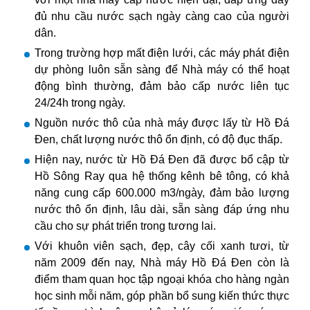
đủ nhu cầu nước sạch ngày càng cao của người
dân.
Trong trường hợp mất điện lưới, các máy phát điện
dự phòng luôn sẵn sàng để Nhà máy có thể hoạt
động bình thường, đảm bảo cấp nước liên tục
24/24h trong ngày.
Nguồn nước thô của nhà máy được lấy từ Hồ Đá
Đen, chất lượng nước thô ổn định, có độ đục thấp.
Hiện nay, nước từ Hồ Đá Đen đã được bổ cập từ
Hồ Sông Ray qua hệ thống kênh bê tông, có khả
năng cung cấp 600.000 m3/ngày, đảm bảo lượng
nước thô ổn định, lâu dài, sẵn sàng đáp ứng nhu
cầu cho sự phát triển trong tương lai.
Với khuôn viên sạch, đẹp, cây cối xanh tươi, từ
năm 2009 đến nay, Nhà máy Hồ Đá Đen còn là
điểm tham quan học tập ngoại khóa cho hàng ngàn
học sinh mỗi năm, góp phần bổ sung kiến thức thực