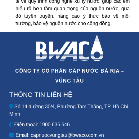
tế về quy trình công nghệ xử lý nước, giúp các em
hiểu rõ hơn tầm quan trọng của nguồn nước, qua
đó tuyên truyền, nâng cao ý thức bảo vệ môi
trường, bảo vệ nguồn nước cho cộng đồng.
CÔNG TY CỔ PHẦN CẤP NƯỚC BÀ RỊA –
VŨNG TÀU
THÔNG TIN LIÊN HỆ
Số 14 đường 30/4, Phường Tam Thắng, TP. Hồ Chí
Minh
Điện thoại: 1900 636 646
Email: capnuocvungtau@bwaco.com.vn