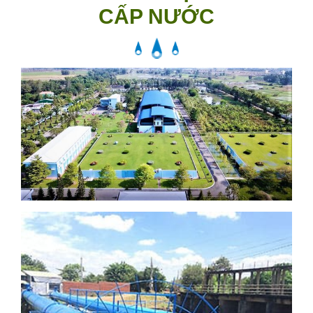
CẤP NƯỚC