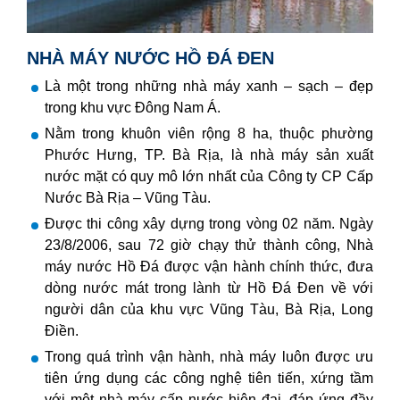
NHÀ MÁY NƯỚC HỒ ĐÁ ĐEN
Là một trong những nhà máy xanh – sạch – đẹp
trong khu vực Đông Nam Á.
Nằm trong khuôn viên rộng 8 ha, thuộc phường
Phước Hưng, TP. Bà Rịa, là nhà máy sản xuất
nước mặt có quy mô lớn nhất của Công ty CP Cấp
Nước Bà Rịa – Vũng Tàu.
Được thi công xây dựng trong vòng 02 năm. Ngày
23/8/2006, sau 72 giờ chạy thử thành công, Nhà
máy nước Hồ Đá được vận hành chính thức, đưa
dòng nước mát trong lành từ Hồ Đá Đen về với
người dân của khu vực Vũng Tàu, Bà Rịa, Long
Điền.
Trong quá trình vận hành, nhà máy luôn được ưu
tiên ứng dụng các công nghệ tiên tiến, xứng tầm
với một nhà máy cấp nước hiện đại, đáp ứng đầy