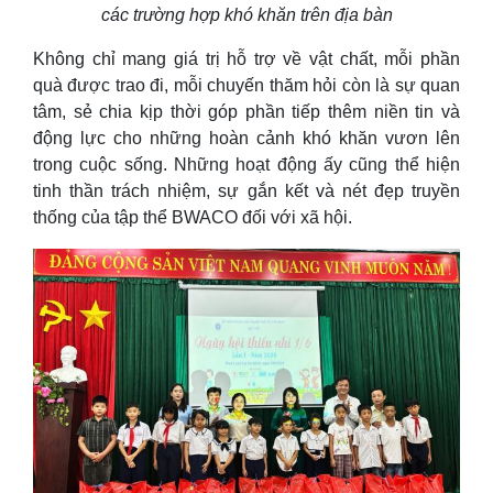
các trường hợp khó khăn trên địa bàn
Không chỉ mang giá trị hỗ trợ về vật chất, mỗi phần
quà được trao đi, mỗi chuyến thăm hỏi còn là sự quan
tâm, sẻ chia kịp thời góp phần tiếp thêm niền tin và
động lực cho những hoàn cảnh khó khăn vươn lên
trong cuộc sống. Những hoạt động ấy cũng thể hiện
tinh thần trách nhiệm, sự gắn kết và nét đẹp truyền
thống của tập thể BWACO đối với xã hội.