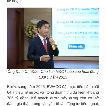
kế hoạch.
Ông Đinh Chí Đức -Chủ tịch HĐQT báo cáo hoạt động
SXKD năm 2025
Bước sang năm 2026, BWACO đặt mục tiêu sản xuất
64,7 triệu m³ nước, với tổng doanh thu dự kiến khoảng
786 tỷ đồng. Kế hoạch được xây dựng trên cơ sở
đánh giá thận trọng các yếu tố tác động từ bên ngoài,