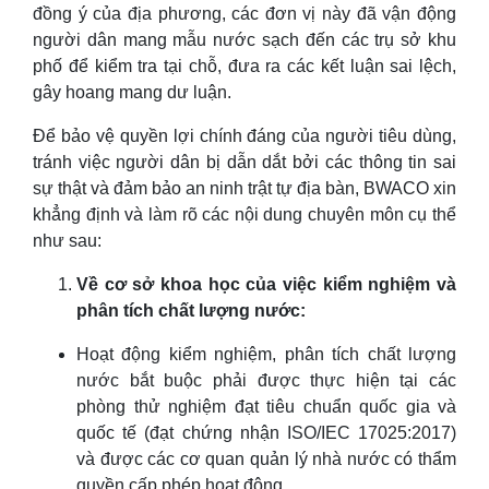
đồng ý của địa phương, các đơn vị này đã vận động
người dân mang mẫu nước sạch đến các trụ sở khu
phố để kiểm tra tại chỗ, đưa ra các kết luận sai lệch,
gây hoang mang dư luận.
Để bảo vệ quyền lợi chính đáng của người tiêu dùng,
tránh việc người dân bị dẫn dắt bởi các thông tin sai
sự thật và đảm bảo an ninh trật tự địa bàn, BWACO xin
khẳng định và làm rõ các nội dung chuyên môn cụ thể
như sau:
Về cơ sở khoa học của việc kiểm nghiệm và
phân tích chất lượng nước:
Hoạt động kiểm nghiệm, phân tích chất lượng
nước bắt buộc phải được thực hiện tại các
phòng thử nghiệm đạt tiêu chuẩn quốc gia và
quốc tế (đạt chứng nhận ISO/IEC 17025:2017)
và được các cơ quan quản lý nhà nước có thẩm
quyền cấp phép hoạt động.