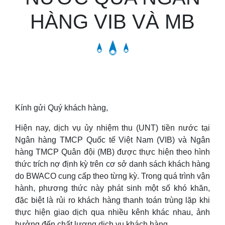
HÀNG VIB VÀ MB
Kính gửi Quý khách hàng,
Hiện nay, dịch vụ ủy nhiệm thu (UNT) tiền nước tại
Ngân hàng TMCP Quốc tế Việt Nam (VIB) và Ngân
hàng TMCP Quân đội (MB) được thực hiện theo hình
thức trích nợ định kỳ trên cơ sở danh sách khách hàng
do BWACO cung cấp theo từng kỳ. Trong quá trình vận
hành, phương thức này phát sinh một số khó khăn,
đặc biệt là rủi ro khách hàng thanh toán trùng lặp khi
thực hiện giao dịch qua nhiều kênh khác nhau, ảnh
hưởng đến chất lượng dịch vụ khách hàng.