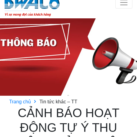
Vì sự mong đợi của khách hàng
Trang chủ
Tin tức khác – TT
CẢNH BÁO HOẠT
ĐỘNG TỰ Ý THU