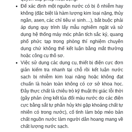
Để xác định một nguồn nước có bị ô nhiễm hay
không (đặc biệt là hàm lượng kim loại nặng, thủy
ngân, asen, các chỉ tiêu vi sinh…), bắt buộc phải
áp dụng quy trình lấy mẫu nghiêm ngặt và sử
dụng hệ thống máy móc phân tích sắc ký, quang
phổ phức tạp trong phòng thí nghiệm chuyên
dụng chứ không thể kết luận bằng mắt thường
hoặc công cụ thô sơ.
Việc sử dụng các dụng cụ, thiết bị điện cực đơn
giản kiểm tra nhanh tại chỗ rồi kết luận nước
sạch bị nhiễm kim loại nặng hoặc không đạt
chuẩn là hoàn toàn không có cơ sở khoa học.
Đây thực chất là chiêu trò kỹ thuật thị giác lỗi thời
(gây phản ứng kết tủa đổi màu nước do các điện
cực bằng sắt tự phân hủy khi gặp khoáng chất tự
nhiên có trong nước), cố tình làm bóp méo bản
chất nguồn nước làm người dân hoang mang về
chất lượng nước sạch.