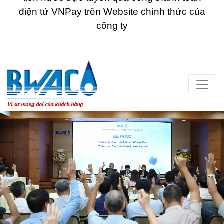
điện tử VNPay trên Website chính thức của
công ty
Vì sự mong đợi của khách hàng