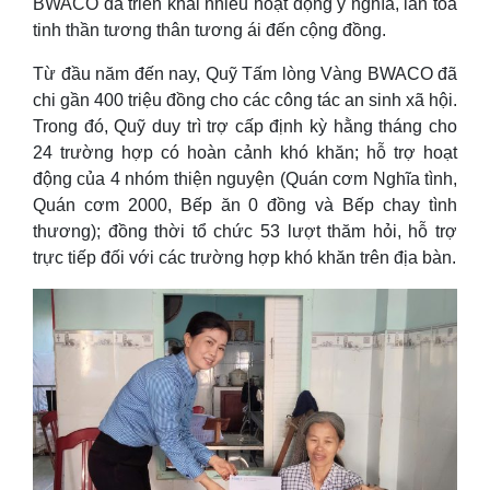
BWACO đã triển khai nhiều hoạt động ý nghĩa, lan tỏa
tinh thần tương thân tương ái đến cộng đồng.
Từ đầu năm đến nay, Quỹ Tấm lòng Vàng BWACO đã
chi gần 400 triệu đồng cho các công tác an sinh xã hội.
Trong đó, Quỹ duy trì trợ cấp định kỳ hằng tháng cho
24 trường hợp có hoàn cảnh khó khăn; hỗ trợ hoạt
động của 4 nhóm thiện nguyện (Quán cơm Nghĩa tình,
Quán cơm 2000, Bếp ăn 0 đồng và Bếp chay tình
thương); đồng thời tổ chức 53 lượt thăm hỏi, hỗ trợ
trực tiếp đối với các trường hợp khó khăn trên địa bàn.