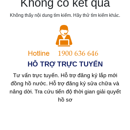
Không có kết quả
Không thấy nội dung tìm kiếm. Hãy thử tìm kiếm khác.
HỖ TRỢ TRỰC TUYẾN
Tư vấn trực tuyến. Hỗ trợ đăng ký lắp mới
đồng hồ nước. Hỗ trợ đăng ký sửa chữa và
nâng dời. Tra cứu tiến độ thời gian giải quyết
hồ sơ