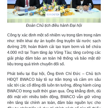
Đoàn Chủ tịch điều hành Đại hội
Công ty xác định một số nhiệm vụ trọng tâm trong năm
như: triển khai dự án tuyến ống truyền tải nước sạch
đường 2/9; hoàn thành cải tạo trạm bơm và bể chứa
4.000 m3 tại Trạm tăng áp Vũng Tàu; tăng cường các
giải pháp đảm bảo an toàn hệ thống và bảo mật dữ
liệu trong quá trình chuyển đổi số.
Phát biểu tại Đại hội, Ông Đinh Chí Đức – Chủ tịch
HĐQT BWACO bày tỏ sự trân trọng và cảm ơn sâu
sắc tới các cổ đông đã luôn tin tưởng, đồng hành cùng
BWACO trong suốt thời gian qua. Ông khẳng định, dù
đối mặt với nhiều biến động, BWACO vẫn giữ vững
nền tảng tài chính an toàn, đảm bảo nguồn lực cho