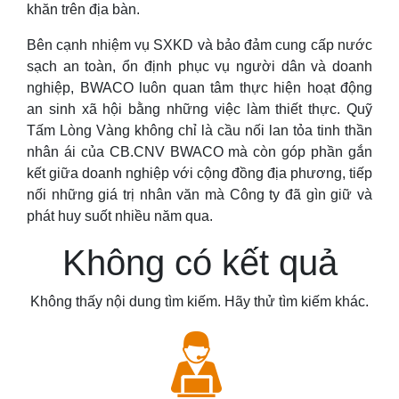
khăn trên địa bàn.
Bên cạnh nhiệm vụ SXKD và bảo đảm cung cấp nước
sạch an toàn, ổn định phục vụ người dân và doanh
nghiệp, BWACO luôn quan tâm thực hiện hoạt động
an sinh xã hội bằng những việc làm thiết thực. Quỹ
Tấm Lòng Vàng không chỉ là cầu nối lan tỏa tinh thần
nhân ái của CB.CNV BWACO mà còn góp phần gắn
kết giữa doanh nghiệp với cộng đồng địa phương, tiếp
nối những giá trị nhân văn mà Công ty đã gìn giữ và
phát huy suốt nhiều năm qua.
Không có kết quả
Không thấy nội dung tìm kiếm. Hãy thử tìm kiếm khác.