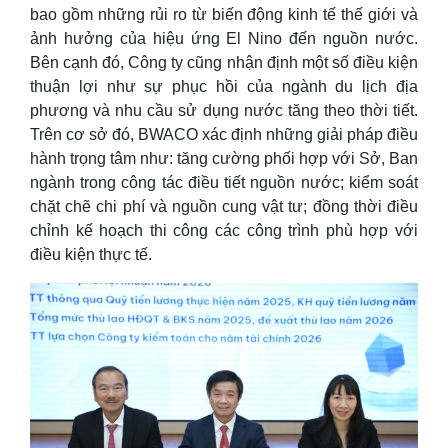
bao gồm những rủi ro từ biến động kinh tế thế giới và
ảnh hưởng của hiệu ứng El Nino đến nguồn nước.
Bên cạnh đó, Công ty cũng nhận định một số điều kiện
thuận lợi như sự phục hồi của ngành du lịch địa
phương và nhu cầu sử dụng nước tăng theo thời tiết.
Trên cơ sở đó, BWACO xác định những giải pháp điều
hành trọng tâm như: tăng cường phối hợp với Sở, Ban
ngành trong công tác điều tiết nguồn nước; kiểm soát
chặt chẽ chi phí và nguồn cung vật tư; đồng thời điều
chỉnh kế hoạch thi công các công trình phù hợp với
điều kiện thực tế.