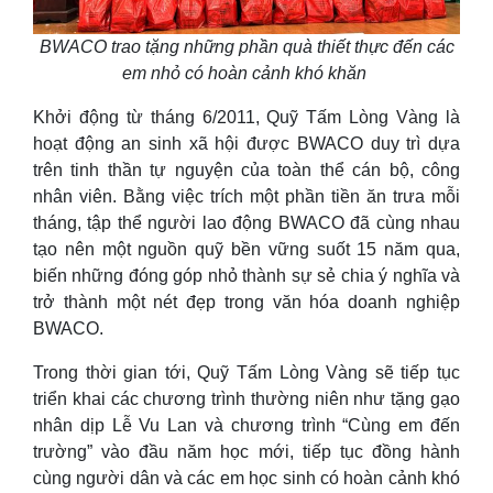
BWACO trao tặng những phần quà thiết thực đến các
em nhỏ có hoàn cảnh khó khăn
Khởi động từ tháng 6/2011, Quỹ Tấm Lòng Vàng là
hoạt động an sinh xã hội được BWACO duy trì dựa
trên tinh thần tự nguyện của toàn thể cán bộ, công
nhân viên. Bằng việc trích một phần tiền ăn trưa mỗi
tháng, tập thể người lao động BWACO đã cùng nhau
tạo nên một nguồn quỹ bền vững suốt 15 năm qua,
biến những đóng góp nhỏ thành sự sẻ chia ý nghĩa và
trở thành một nét đẹp trong văn hóa doanh nghiệp
BWACO.
Trong thời gian tới, Quỹ Tấm Lòng Vàng sẽ tiếp tục
triển khai các chương trình thường niên như tặng gạo
nhân dịp Lễ Vu Lan và chương trình “Cùng em đến
trường” vào đầu năm học mới, tiếp tục đồng hành
cùng người dân và các em học sinh có hoàn cảnh khó