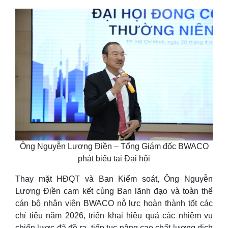
Ông Nguyễn Lương Điền – Tổng Giám đốc BWACO
phát biểu tại Đại hội
Thay mặt HĐQT và Ban Kiểm soát, Ông Nguyễn
Lương Điền cam kết cùng Ban lãnh đạo và toàn thể
cán bộ nhân viên BWACO nỗ lực hoàn thành tốt các
chỉ tiêu năm 2026, triển khai hiệu quả các nhiệm vụ
chiến lược đã đề ra, tiếp tục nâng cao chất lượng dịch