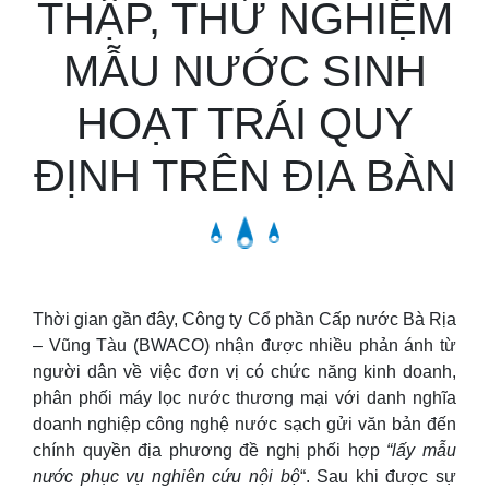
THẬP, THỬ NGHIỆM
MẪU NƯỚC SINH
HOẠT TRÁI QUY
ĐỊNH TRÊN ĐỊA BÀN
Thời gian gần đây, Công ty Cổ phần Cấp nước Bà Rịa
– Vũng Tàu (BWACO) nhận được nhiều phản ánh từ
người dân về việc đơn vị có chức năng kinh doanh,
phân phối máy lọc nước thương mại với danh nghĩa
doanh nghiệp công nghệ nước sạch gửi văn bản đến
chính quyền địa phương đề nghị phối hợp
“lấy mẫu
nước phục vụ nghiên cứu nội bộ
“. Sau khi được sự