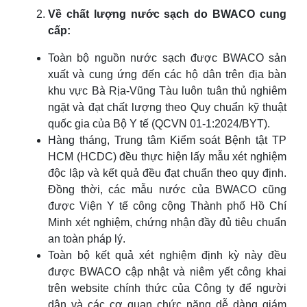
Về chất lượng nước sạch do BWACO cung
cấp:
Toàn bộ nguồn nước sạch được BWACO sản
xuất và cung ứng đến các hộ dân trên địa bàn
khu vực Bà Rịa-Vũng Tàu luôn tuân thủ nghiêm
ngặt và đạt chất lượng theo Quy chuẩn kỹ thuật
quốc gia của Bộ Y tế (QCVN 01-1:2024/BYT).
Hàng tháng, Trung tâm Kiểm soát Bệnh tật TP
HCM (HCDC) đều thực hiện lấy mẫu xét nghiệm
độc lập và kết quả đều đạt chuẩn theo quy định.
Đồng thời, các mẫu nước của BWACO cũng
được Viện Y tế công cộng Thành phố Hồ Chí
Minh xét nghiệm, chứng nhận đầy đủ tiêu chuẩn
an toàn pháp lý.
Toàn bộ kết quả xét nghiệm định kỳ này đều
được BWACO cập nhật và niêm yết công khai
trên website chính thức của Công ty để người
dân và các cơ quan chức năng dễ dàng giám