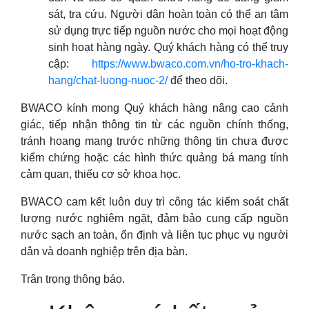
sát, tra cứu. Người dân hoàn toàn có thể an tâm
sử dụng trực tiếp nguồn nước cho mọi hoạt động
sinh hoạt hàng ngày. Quý khách hàng có thể truy
cập:
https://www.bwaco.com.vn/ho-tro-khach-
hang/chat-luong-nuoc-2/
để theo dõi.
BWACO kính mong Quý khách hàng nâng cao cảnh
giác, tiếp nhận thông tin từ các nguồn chính thống,
tránh hoang mang trước những thông tin chưa được
kiểm chứng hoặc các hình thức quảng bá mang tính
cảm quan, thiếu cơ sở khoa học.
BWACO cam kết luôn duy trì công tác kiểm soát chất
lượng nước nghiêm ngặt, đảm bảo cung cấp nguồn
nước sạch an toàn, ổn định và liên tục phục vụ người
dân và doanh nghiệp trên địa bàn.
Trân trọng thông báo.