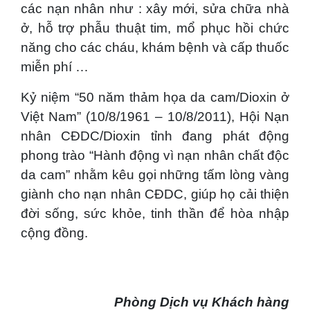
các nạn nhân như : xây mới, sửa chữa nhà
ở, hỗ trợ phẫu thuật tim, mổ phục hồi chức
năng cho các cháu, khám bệnh và cấp thuốc
miễn phí …
Kỷ niệm “50 năm thảm họa da cam/Dioxin ở
Việt Nam” (10/8/1961 – 10/8/2011), Hội Nạn
nhân CĐDC/Dioxin tỉnh đang phát động
phong trào “Hành động vì nạn nhân chất độc
da cam” nhằm kêu gọi những tấm lòng vàng
giành cho nạn nhân CĐDC, giúp họ cải thiện
đời sống, sức khỏe, tinh thần để hòa nhập
cộng đồng.
Phòng Dịch vụ Khách hàng