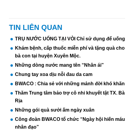
TIN LIÊN QUAN
TRỤ NƯỚC UỐNG TẠI VÒI Chỉ sử dụng để uống
Khám bệnh, cấp thuốc miễn phí và tặng quà cho
bà con tại huyện Xuyên Mộc.
Những dòng nước mang tên “Nhân ái”
Chung tay xoa dịu nỗi đau da cam
BWACO : Chia sẻ với những mảnh đời khó khăn
Thăm Trung tâm bảo trợ cô nhi khuyết tật TX. Bà
Rịa
Những gói quà sưởi ấm ngày xuân
Công đoàn BWACO tổ chức “Ngày hội hiến máu
nhân đạo”