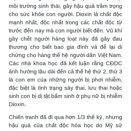
môi trường sinh thái, gây hậu quả trầm trọng
cho sức khỏe con người. Dioxin là chất độc
mạnh nhất, độc nhất trong các chất độc từ
trước đến nay mà con người biết đến. Vũ khí
gây chết người hàng loạt này đã gây đau
thương cho biết bao gia đình và để lại di
chứng cho hàng thế hệ người dân Việt Nam.
Các nhà khoa học đã kết luận rằng CĐDC
ảnh hưởng lâu dài đến cả thế hệ thứ 2, thứ 3
là con em của những người bị phơi nhiễm,
đặc biệt là tình trạng sảy thai, lưu thai hoặc
sinh con bị dị tật bẩm sinh ở phụ nữ bị nhiễm
Dioxin.
Chiến tranh đã đi qua hơn 1/3 thế kỷ, nhưng
hậu quả của chất độc hóa học do Mỹ sử