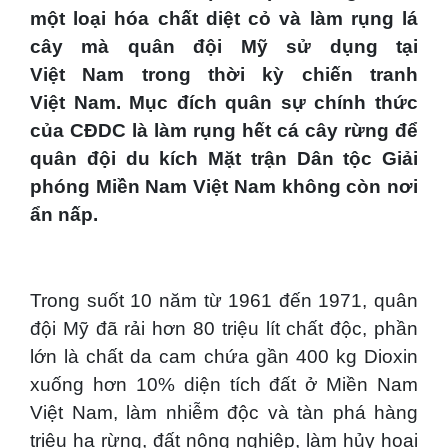
một loại hóa chất diệt cỏ và làm rụng lá
cây mà quân đội Mỹ sử dụng tại
Việt Nam trong thời kỳ chiến tranh
Việt Nam. Mục đích quân sự chính thức
của CĐDC là làm rụng hết cá cây rừng để
quân đội du kích Mặt trận Dân tộc Giải
phóng Miền Nam Việt Nam không còn nơi
ẩn nấp.
Trong suốt 10 năm từ 1961 đến 1971, quân
đội Mỹ đã rải hơn 80 triệu lít chất độc, phần
lớn là chất da cam chứa gần 400 kg Dioxin
xuống hơn 10% diện tích đất ở Miền Nam
Việt Nam, làm nhiễm độc và tàn phá hàng
triệu ha rừng, đất nông nghiệp, làm hủy hoại