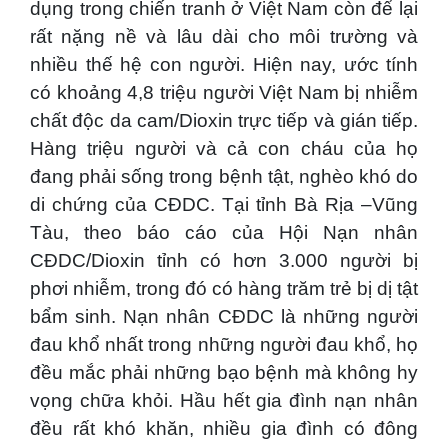
dụng trong chiến tranh ở Việt Nam còn để lại
rất nặng nề và lâu dài cho môi trường và
nhiều thế hệ con người. Hiện nay, ước tính
có khoảng 4,8 triệu người Việt Nam bị nhiễm
chất độc da cam/Dioxin trực tiếp và gián tiếp.
Hàng triệu người và cả con cháu của họ
đang phải sống trong bệnh tật, nghèo khó do
di chứng của CĐDC. Tại tỉnh Bà Rịa –Vũng
Tàu, theo báo cáo của Hội Nạn nhân
CĐDC/Dioxin tỉnh có hơn 3.000 người bị
phơi nhiễm, trong đó có hàng trăm trẻ bị dị tật
bẩm sinh. Nạn nhân CĐDC là những người
đau khổ nhất trong những người đau khổ, họ
đều mắc phải những bạo bệnh mà không hy
vọng chữa khỏi. Hầu hết gia đình nạn nhân
đều rất khó khăn, nhiều gia đình có đông