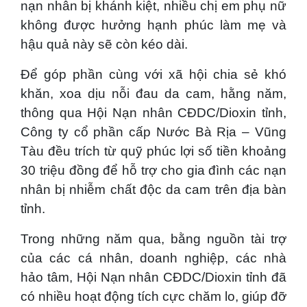
nạn nhân bị khánh kiệt, nhiều chị em phụ nữ
không được hưởng hạnh phúc làm mẹ và
hậu quả này sẽ còn kéo dài.
Để góp phần cùng với xã hội chia sẻ khó
khăn, xoa dịu nỗi đau da cam, hằng năm,
thông qua Hội Nạn nhân CĐDC/Dioxin tỉnh,
Công ty cổ phần cấp Nước Bà Rịa – Vũng
Tàu đều trích từ quỹ phúc lợi số tiền khoảng
30 triệu đồng để hỗ trợ cho gia đình các nạn
nhân bị nhiễm chất độc da cam trên địa bàn
tỉnh.
Trong những năm qua, bằng nguồn tài trợ
của các cá nhân, doanh nghiệp, các nhà
hảo tâm, Hội Nạn nhân CĐDC/Dioxin tỉnh đã
có nhiều hoạt động tích cực chăm lo, giúp đỡ