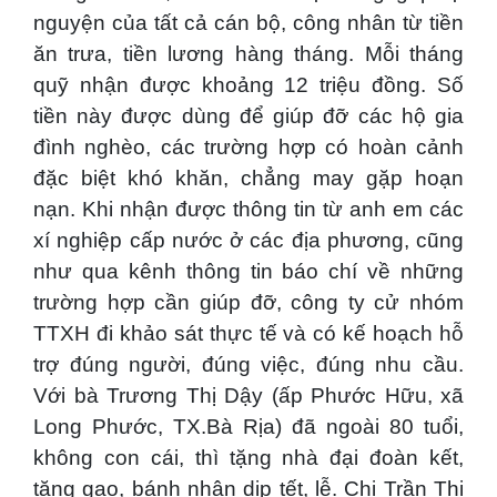
nguyện của tất cả cán bộ, công nhân từ tiền
ăn trưa, tiền lương hàng tháng. Mỗi tháng
quỹ nhận được khoảng 12 triệu đồng. Số
tiền này được dùng để giúp đỡ các hộ gia
đình nghèo, các trường hợp có hoàn cảnh
đặc biệt khó khăn, chẳng may gặp hoạn
nạn. Khi nhận được thông tin từ anh em các
xí nghiệp cấp nước ở các địa phương, cũng
như qua kênh thông tin báo chí về những
trường hợp cần giúp đỡ, công ty cử nhóm
TTXH đi khảo sát thực tế và có kế hoạch hỗ
trợ đúng người, đúng việc, đúng nhu cầu.
Với bà Trương Thị Dậy (ấp Phước Hữu, xã
Long Phước, TX.Bà Rịa) đã ngoài 80 tuổi,
không con cái, thì tặng nhà đại đoàn kết,
tặng gạo, bánh nhân dịp tết, lễ. Chị Trần Thị