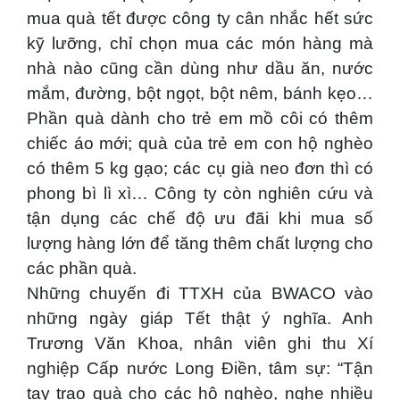
mua quà tết được công ty cân nhắc hết sức
kỹ lưỡng, chỉ chọn mua các món hàng mà
nhà nào cũng cần dùng như dầu ăn, nước
mắm, đường, bột ngọt, bột nêm, bánh kẹo…
Phần quà dành cho trẻ em mồ côi có thêm
chiếc áo mới; quà của trẻ em con hộ nghèo
có thêm 5 kg gạo; các cụ già neo đơn thì có
phong bì lì xì… Công ty còn nghiên cứu và
tận dụng các chế độ ưu đãi khi mua số
lượng hàng lớn để tăng thêm chất lượng cho
các phần quà.
Những chuyến đi TTXH của BWACO vào
những ngày giáp Tết thật ý nghĩa. Anh
Trương Văn Khoa, nhân viên ghi thu Xí
nghiệp Cấp nước Long Điền, tâm sự: “Tận
tay trao quà cho các hộ nghèo, nghe nhiều