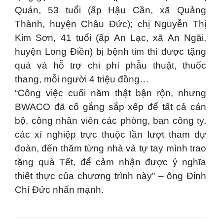
Quán, 53 tuổi (ấp Hậu Cần, xã Quảng
Thành, huyện Châu Đức); chị Nguyễn Thị
Kim Sơn, 41 tuổi (ấp An Lạc, xã An Ngãi,
huyện Long Điền) bị bệnh tim thì được tặng
quà và hỗ trợ chi phí phẫu thuật, thuốc
thang, mỗi người 4 triệu đồng…
“Công việc cuối năm thật bận rộn, nhưng
BWACO đã cố gắng sắp xếp để tất cả cán
bộ, công nhân viên các phòng, ban công ty,
các xí nghiệp trực thuộc lần lượt tham dự
đoàn, đến thăm từng nhà và tự tay mình trao
tặng quà Tết, để cảm nhận được ý nghĩa
thiết thực của chương trình này” – ông Đinh
Chí Đức nhấn mạnh.