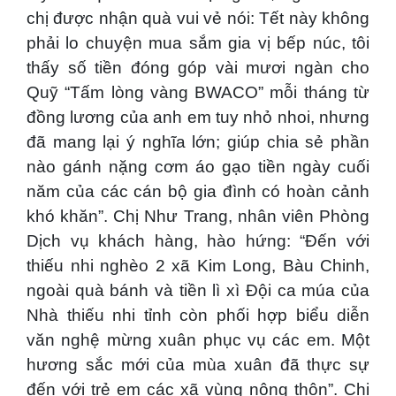
chị được nhận quà vui vẻ nói: Tết này không
phải lo chuyện mua sắm gia vị bếp núc, tôi
thấy số tiền đóng góp vài mươi ngàn cho
Quỹ “Tấm lòng vàng BWACO” mỗi tháng từ
đồng lương của anh em tuy nhỏ nhoi, nhưng
đã mang lại ý nghĩa lớn; giúp chia sẻ phần
nào gánh nặng cơm áo gạo tiền ngày cuối
năm của các cán bộ gia đình có hoàn cảnh
khó khăn”. Chị Như Trang, nhân viên Phòng
Dịch vụ khách hàng, hào hứng: “Đến với
thiếu nhi nghèo 2 xã Kim Long, Bàu Chinh,
ngoài quà bánh và tiền lì xì Đội ca múa của
Nhà thiếu nhi tỉnh còn phối hợp biểu diễn
văn nghệ mừng xuân phục vụ các em. Một
hương sắc mới của mùa xuân đã thực sự
đến với trẻ em các xã vùng nông thôn”. Chị