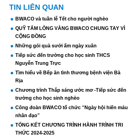
TIN LIÊN QUAN
BWACO và tuần lễ Tết cho người nghèo
QUỸ TẤM LÒNG VÀNG BWACO CHUNG TAY VÌ
CỘNG ĐỒNG
Những gói quà sưởi ấm ngày xuân
Tiếp sức đến trường cho học sinh THCS
Nguyễn Trung Trực
Tìm hiểu về Bếp ăn tình thương bệnh viện Bà
Rịa
Chương trình Thắp sáng ước mơ -Tiếp sức đến
trường cho học sinh nghèo
Công đoàn BWACO tổ chức “Ngày hội hiến máu
nhân đạo”
TỔNG KẾT CHƯƠNG TRÌNH HÀNH TRÌNH TRI
THỨC 2024-2025