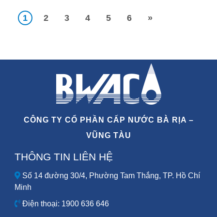
1
2
3
4
5
6
»
CÔNG TY CỔ PHẦN CẤP NƯỚC BÀ RỊA –
VŨNG TÀU
THÔNG TIN LIÊN HỆ
Số 14 đường 30/4, Phường Tam Thắng, TP. Hồ Chí
Minh
Điện thoại: 1900 636 646