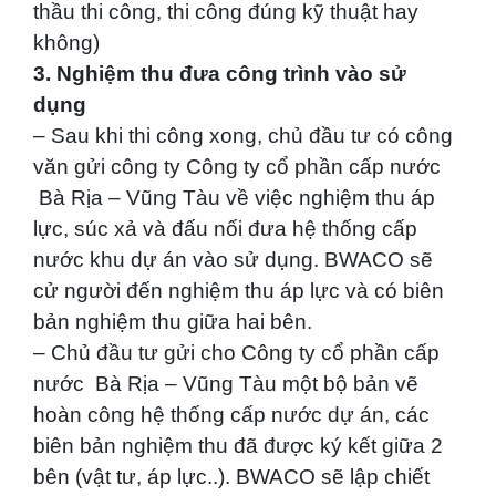
thầu thi công, thi công đúng kỹ thuật hay
không)
3. Nghiệm thu đưa công trình vào sử
dụng
– Sau khi thi công xong, chủ đầu tư có công
văn gửi công ty Công ty cổ phần cấp nước
Bà Rịa – Vũng Tàu về việc nghiệm thu áp
lực, súc xả và đấu nối đưa hệ thống cấp
nước khu dự án vào sử dụng. BWACO sẽ
cử người đến nghiệm thu áp lực và có biên
bản nghiệm thu giữa hai bên.
– Chủ đầu tư gửi cho Công ty cổ phần cấp
nước Bà Rịa – Vũng Tàu một bộ bản vẽ
hoàn công hệ thống cấp nước dự án, các
biên bản nghiệm thu đã được ký kết giữa 2
bên (vật tư, áp lực..). BWACO sẽ lập chiết