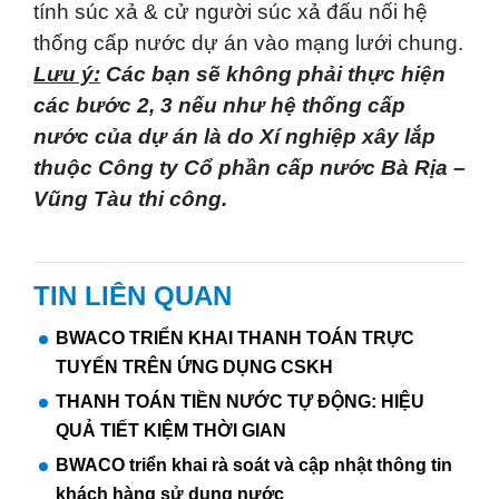
tính súc xả & cử người súc xả đấu nối hệ
thống cấp nước dự án vào mạng lưới chung.
Lưu ý:
Các bạn sẽ không phải thực hiện
các bước 2, 3 nếu như hệ thống cấp
nước của dự án là do Xí nghiệp xây lắp
thuộc Công ty Cổ phần cấp nước Bà Rịa –
Vũng Tàu thi công.
TIN LIÊN QUAN
BWACO TRIỂN KHAI THANH TOÁN TRỰC
TUYẾN TRÊN ỨNG DỤNG CSKH
THANH TOÁN TIỀN NƯỚC TỰ ĐỘNG: HIỆU
QUẢ TIẾT KIỆM THỜI GIAN
BWACO triển khai rà soát và cập nhật thông tin
khách hàng sử dụng nước