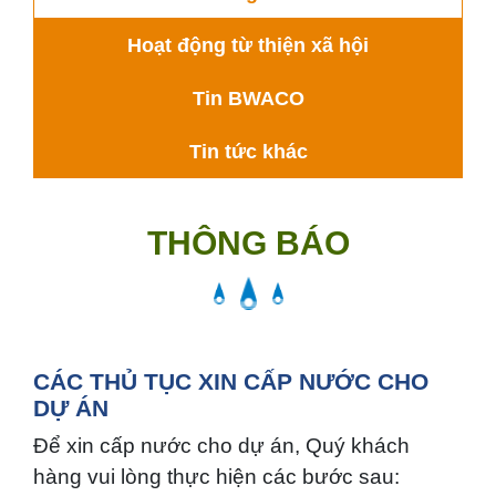
Hoạt động từ thiện xã hội
Tin BWACO
Tin tức khác
THÔNG BÁO
CÁC THỦ TỤC XIN CẤP NƯỚC CHO
DỰ ÁN
Để xin cấp nước cho dự án, Quý khách
hàng vui lòng thực hiện các bước sau: