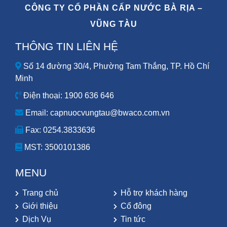
CÔNG TY CỔ PHẦN CẤP NƯỚC BÀ RỊA –
VŨNG TÀU
THÔNG TIN LIÊN HỆ
Số 14 đường 30/4, Phường Tam Thắng, TP. Hồ Chí
Minh
Điện thoại: 1900 636 646
Email: capnuocvungtau@bwaco.com.vn
Fax: 0254.3833636
MST:
3500101386
MENU
Trang chủ
Hỗ trợ khách hàng
Giới thiệu
Cổ đông
Dịch Vụ
Tin tức