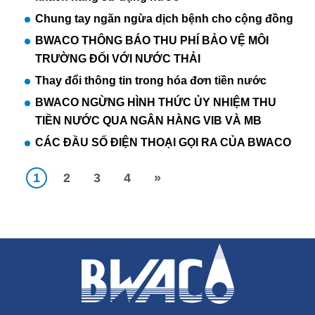
Chung tay ngăn ngừa dịch bệnh cho cộng đồng
BWACO THÔNG BÁO THU PHÍ BẢO VỆ MÔI
TRƯỜNG ĐỐI VỚI NƯỚC THẢI
Thay đổi thông tin trong hóa đơn tiền nước
BWACO NGỪNG HÌNH THỨC ỦY NHIỆM THU
TIỀN NƯỚC QUA NGÂN HÀNG VIB VÀ MB
CÁC ĐẦU SỐ ĐIỆN THOẠI GỌI RA CỦA BWACO
1
2
3
4
»