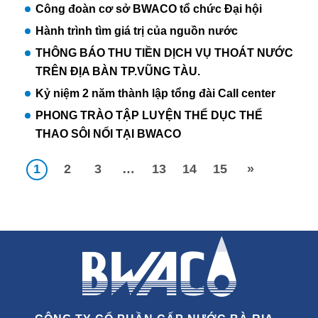
Công đoàn cơ sở BWACO tổ chức Đại hội
Hành trình tìm giá trị của nguồn nước
THÔNG BÁO THU TIỀN DỊCH VỤ THOÁT NƯỚC
TRÊN ĐỊA BÀN TP.VŨNG TÀU.
Kỷ niệm 2 năm thành lập tổng đài Call center
PHONG TRÀO TẬP LUYỆN THỂ DỤC THỂ
THAO SÔI NỔI TẠI BWACO
1
2
3
…
13
14
15
»