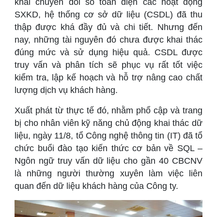
khai chuyển đổi số toàn diện các hoạt động
SXKD, hệ thống cơ sở dữ liệu (CSDL) đã thu
thập được khá đầy đủ và chi tiết. Nhưng đến
nay, những tài nguyên đó chưa được khai thác
đúng mức và sử dụng hiệu quả. CSDL được
truy vấn và phân tích sẽ phục vụ rất tốt việc
kiểm tra, lập kế hoạch và hỗ trợ nâng cao chất
lượng dịch vụ khách hàng.
Xuất phát từ thực tế đó, nhằm phổ cập và trang
bị cho nhân viên kỹ năng chủ động khai thác dữ
liệu, ngày 11/8, tổ Công nghệ thông tin (IT) đã tổ
chức buổi đào tạo kiến thức cơ bản về SQL –
Ngôn ngữ truy vấn dữ liệu cho gần 40 CBCNV
là những người thường xuyên làm việc liên
quan đến dữ liệu khách hàng của Công ty.