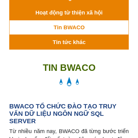
Hoạt động từ thiện xã hội
Tin BWACO
Tin tức khác
TIN BWACO
BWACO TỔ CHỨC ĐÀO TẠO TRUY
VẤN DỮ LIỆU NGÔN NGỮ SQL
SERVER
Từ nhiều năm nay, BWACO đã từng bước triển