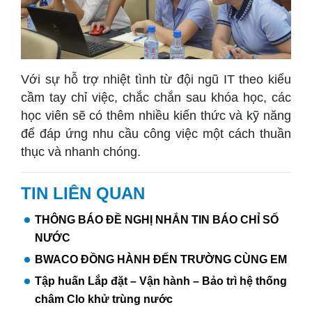
Với sự hỗ trợ nhiệt tình từ đội ngũ IT theo kiểu
cầm tay chỉ việc, chắc chắn sau khóa học, các
học viên sẽ có thêm nhiều kiến thức và kỹ năng
để đáp ứng nhu cầu công việc một cách thuần
thục và nhanh chóng.
TIN LIÊN QUAN
THÔNG BÁO ĐỀ NGHỊ NHẮN TIN BÁO CHỈ SỐ
NƯỚC
BWACO ĐỒNG HÀNH ĐẾN TRƯỜNG CÙNG EM
Tập huấn Lắp đặt – Vận hành – Bảo trì hệ thống
châm Clo khử trùng nước