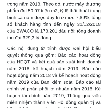
trong năm 2018. Theo đó, nước máy thương
phẩm đạt 50,97 triệu m3; tỷ lệ thất thoát trung
bình cả năm được duy trì ở mức 7,89%; tổng
số khách hàng tính đến ngày 31/12/2018
của BWACO là 178.201 đấu nối; tổng doanh
thu đạt 629,3 tỷ đồng.
Các nội dung tờ trình được Đại hội biểu
quyết thông qua gồm: Báo cáo hoạt động
của HĐQT và kết quả sản xuất kinh doanh
năm 2018, kế hoạch năm 2019; Báo cáo
hoạt động năm 2018 và kế hoạch hoạt động
năm 2019 của Ban kiểm soát; Báo cáo tài
chính và phân phối lợi nhuận năm 2018; Kế
hoạch tài chính năm 2019; Thông qua việc
miễn nhiệm thành viên Hội đồng quản trị và