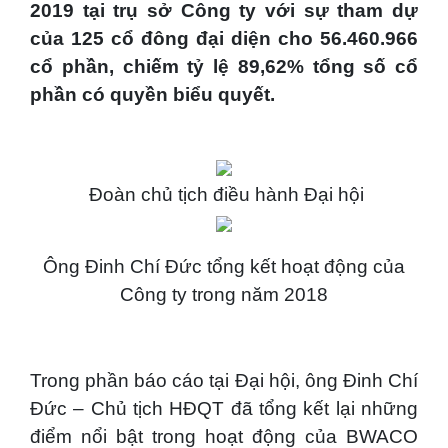
2019 tại trụ sở Công ty với sự tham dự
của 125 cổ đông đại diện cho 56.460.966
cổ phần, chiếm tỷ lệ 89,62% tổng số cổ
phần có quyền biểu quyết.
Đoàn chủ tịch điều hành Đại hội
Ông Đinh Chí Đức tổng kết hoạt động của
Công ty trong năm 2018
Trong phần báo cáo tại Đại hội, ông Đinh Chí
Đức – Chủ tịch HĐQT đã tổng kết lại những
điểm nổi bật trong hoạt động của BWACO