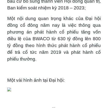
bầu cử bổ sung thành viên Hội đồng quản trị,
Ban kiểm soát nhiệm kỳ 2018 – 2023;
Một nội dung quan trọng khác của Đại hội
đồng cổ đông năm nay là việc thông qua
phương án phát hành cổ phiếu tăng vốn
điều lệ của BWACO từ 630 tỷ đồng lên 800
tỷ đồng theo hình thức phát hành cổ phiếu
để trả cổ tức năm 2019 và phát hành cổ
phiếu thưởng.
Một vài hình ảnh tại Đại hội: