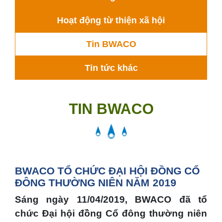
Hoạt động từ thiện xã hội
Tin BWACO
Tin tức khác
TIN BWACO
BWACO TỔ CHỨC ĐẠI HỘI ĐỒNG CỔ
ĐÔNG THƯỜNG NIÊN NĂM 2019
Sáng ngày 11/04/2019, BWACO đã tổ
chức Đại hội đồng Cổ đông thường niên