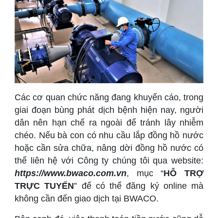
Các cơ quan chức năng đang khuyến cáo, trong
giai đoạn bùng phát dịch bệnh hiện nay, người
dân nên hạn chế ra ngoài để tránh lây nhiễm
chéo. Nếu bà con có nhu cầu lắp đồng hồ nước
hoặc cần sửa chữa, nâng dời đồng hồ nước có
thể liên hệ với Công ty chúng tôi qua website:
https://www.bwaco.com.vn
, mục “
HỖ TRỢ
TRỰC TUYẾN
” để có thể đăng ký online mà
không cần đến giao dịch tại BWACO.