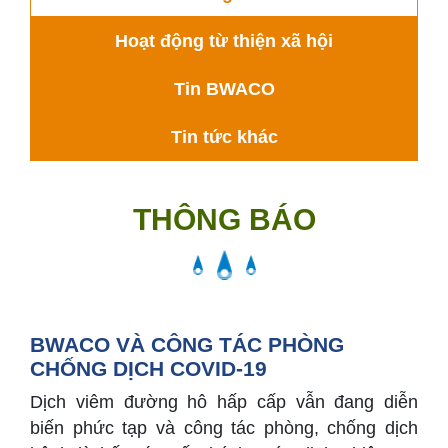
Hoạt động từ thiện xã hội
Tin BWACO
Tin tức khác
THÔNG BÁO
BWACO VÀ CÔNG TÁC PHÒNG
CHỐNG DỊCH COVID-19
Dịch viêm đường hô hấp cấp vẫn đang diễn
biến phức tạp và công tác phòng, chống dịch