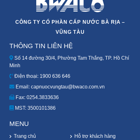
CÔNG TY CỔ PHẦN CẤP NƯỚC BÀ RỊA –
VŨNG TÀU
THÔNG TIN LIÊN HỆ
Số 14 đường 30/4, Phường Tam Thắng, TP. Hồ Chí
Minh
Điện thoại: 1900 636 646
Email: capnuocvungtau@bwaco.com.vn
Fax: 0254.3833636
MST:
3500101386
MENU
Trang chủ
Hỗ trợ khách hàng