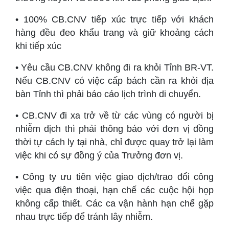
• 100% CB.CNV tiếp xúc trực tiếp với khách
hàng đều đeo khẩu trang và giữ khoảng cách
khi tiếp xúc
• Yêu cầu CB.CNV không đi ra khỏi Tỉnh BR-VT.
Nếu CB.CNV có việc cấp bách cần ra khỏi địa
bàn Tỉnh thì phải báo cáo lịch trình di chuyển.
• CB.CNV đi xa trở về từ các vùng có người bị
nhiễm dịch thì phải thông báo với đơn vị đồng
thời tự cách ly tại nhà, chỉ được quay trở lại làm
việc khi có sự đồng ý của Trưởng đơn vị.
• Công ty ưu tiên việc giao dịch/trao đổi công
việc qua điện thoại, hạn chế các cuộc hội họp
không cấp thiết. Các ca vận hành hạn chế gặp
nhau trực tiếp để tránh lây nhiễm.