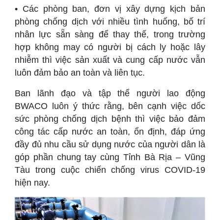
• Các phòng ban, đơn vị xây dựng kịch bản
phòng chống dịch với nhiều tình huống, bố trí
nhân lực sẵn sàng để thay thế, trong trường
hợp không may có người bị cách ly hoặc lây
nhiễm thì việc sản xuất và cung cấp nước vẫn
luôn đảm bảo an toàn và liên tục.
Ban lãnh đạo và tập thể người lao động
BWACO luôn ý thức rằng, bên cạnh việc dốc
sức phòng chống dịch bệnh thì việc bảo đảm
công tác cấp nước an toàn, ổn định, đáp ứng
đầy đủ nhu cầu sử dụng nước của người dân là
góp phần chung tay cùng Tỉnh Bà Rịa – Vũng
Tàu trong cuộc chiến chống virus COVID-19
hiện nay.