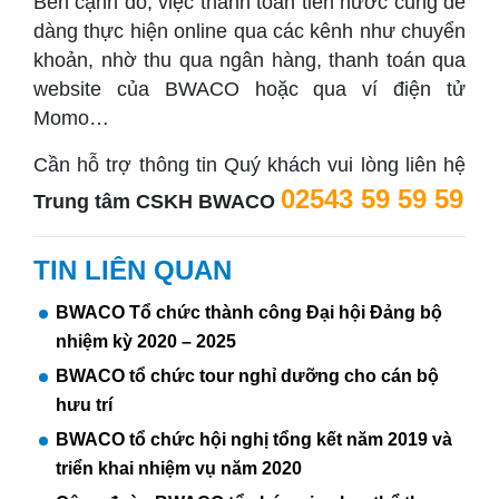
Bên cạnh đó, việc thanh toán tiền nước cũng dễ
dàng thực hiện online qua các kênh như chuyển
khoản, nhờ thu qua ngân hàng, thanh toán qua
website của BWACO hoặc qua ví điện tử
Momo…
Cần hỗ trợ thông tin Quý khách vui lòng liên hệ
02543 59 59 59
Trung tâm CSKH BWACO
TIN LIÊN QUAN
BWACO Tổ chức thành công Đại hội Đảng bộ
nhiệm kỳ 2020 – 2025
BWACO tổ chức tour nghỉ dưỡng cho cán bộ
hưu trí
BWACO tổ chức hội nghị tổng kết năm 2019 và
triển khai nhiệm vụ năm 2020