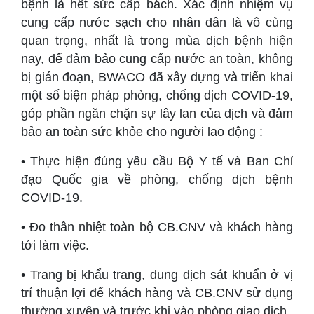
bệnh là hết sức cấp bách. Xác định nhiệm vụ
cung cấp nước sạch cho nhân dân là vô cùng
quan trọng, nhất là trong mùa dịch bệnh hiện
nay, để đảm bảo cung cấp nước an toàn, không
bị gián đoạn, BWACO đã xây dựng và triển khai
một số biện pháp phòng, chống dịch COVID-19,
góp phần ngăn chặn sự lây lan của dịch và đảm
bảo an toàn sức khỏe cho người lao động :
• Thực hiện đúng yêu cầu Bộ Y tế và Ban Chỉ
đạo Quốc gia về phòng, chống dịch bệnh
COVID-19.
• Đo thân nhiệt toàn bộ CB.CNV và khách hàng
tới làm việc.
• Trang bị khẩu trang, dung dịch sát khuẩn ở vị
trí thuận lợi để khách hàng và CB.CNV sử dụng
thường xuyên và trước khi vào phòng giao dịch.