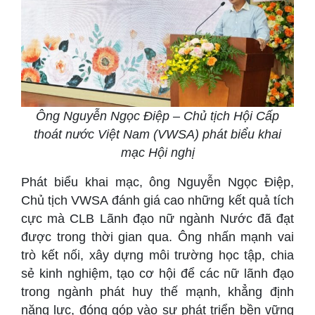
Ông Nguyễn Ngọc Điệp – Chủ tịch Hội Cấp
thoát nước Việt Nam (VWSA) phát biểu khai
mạc Hội nghị
Phát biểu khai mạc, ông Nguyễn Ngọc Điệp,
Chủ tịch VWSA đánh giá cao những kết quả tích
cực mà CLB Lãnh đạo nữ ngành Nước đã đạt
được trong thời gian qua. Ông nhấn mạnh vai
trò kết nối, xây dựng môi trường học tập, chia
sẻ kinh nghiệm, tạo cơ hội để các nữ lãnh đạo
trong ngành phát huy thế mạnh, khẳng định
năng lực, đóng góp vào sự phát triển bền vững