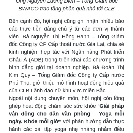
Ông Nguyễn Lương Điền – Tổng Giám đốc
BWACO trao tặng phần quà nhỏ tới CLB
Bên cạnh đó, hội nghị cũng ghi nhận nhiều báo
cáo thực tiễn đáng chú ý từ các đơn vị thành
viên. Bà Nguyễn Thị Hồng Hạnh – Tổng Giám
đốc Công ty CP Cấp thoát nước Gia Lai, chia sẻ
kinh nghiệm hợp tác với Ngân hàng Phát triển
Châu Á (ADB) trong triển khai các chương trình
bình đẳng giới tại doanh nghiệp. Bà Đoàn Thị
Kim Quy – Tổng Giám đốc Công ty Cấp nước
Phú Thọ, giới thiệu mô hình hoạt động hiệu quả
của CLB Lãnh đạo nữ khu vực miền Bắc.
Ngoài nội dung chuyên môn, hội nghị còn lồng
ghép hoạt động chăm sóc sức khỏe “
Giải pháp
vận động cho dân văn phòng – Yoga mỗi
ngày, Khỏe mỗi giờ”
với phần hướng dẫn thực
hành các bài tập yoga nhẹ nhàng nhằm điều