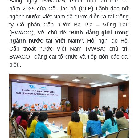
Sáng ngày 16/6/2025, Phiên họp lần thứ hai
năm 2025 của Câu lạc bộ (CLB) Lãnh đạo nữ
ngành Nước Việt Nam đã được diễn ra tại Công
ty Cổ phần Cấp nước Bà Rịa – Vũng Tàu
(BWACO), với chủ đề “
Bình đẳng giới trong
ngành nước tại Việt Nam”.
Hội nghị do Hội
Cấp thoát nước Việt Nam (VWSA) chủ trì,
BWACO đăng cai tổ chức và tiếp đón các đại
biểu.