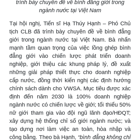
trình bày chuyên đề về bình đẳng giới trong
ngành nước tại Việt Nam
Tại hội nghị, Tiến sĩ Hạ Thúy Hạnh – Phó Chủ
tịch CLB đã trình bày chuyên đề về bình đẳng
giới trong ngành nước tại Việt Nam. Bà nhấn
mạnh tầm quan trọng của việc lồng ghép bình
đẳng giới vào chiến lược phát triển doanh
nghiệp, giới thiệu các khung pháp lý, đề xuất
những giải pháp thiết thực cho doanh nghiệp
cấp nước, đồng thời kiến nghị các định hướng
chính sách dành cho VWSA. Mục tiêu được xác
định đến năm 2030 là 100% doanh nghiệp
ngành nước có chiến lược về giới; tối thiểu 50%
nữ giới tham gia vào đội ngũ lãnh đạo/HĐQT;
xây dựng hệ thống chỉ số giới ngành nước; và
tạo dựng nơi làm việc an toàn, hòa nhập và
công bằng. Theo bà Hạnh,
“bình đẳng không chỉ