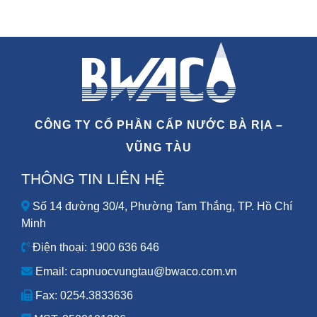
CÔNG TY CỔ PHẦN CẤP NƯỚC BÀ RỊA –
VŨNG TÀU
THÔNG TIN LIÊN HỆ
Số 14 đường 30/4, Phường Tam Thắng, TP. Hồ Chí
Minh
Điện thoại: 1900 636 646
Email: capnuocvungtau@bwaco.com.vn
Fax: 0254.3833636