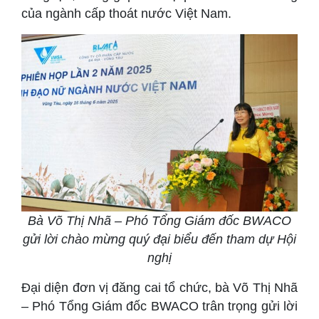
của ngành cấp thoát nước Việt Nam.
Bà Võ Thị Nhã – Phó Tổng Giám đốc BWACO
gửi lời chào mừng quý đại biểu đến tham dự Hội
nghị
Đại diện đơn vị đăng cai tổ chức, bà Võ Thị Nhã
– Phó Tổng Giám đốc BWACO trân trọng gửi lời