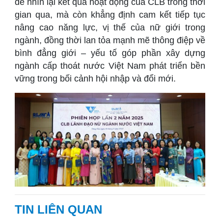
để nhìn lại kết quả hoạt động của CLB trong thời
gian qua, mà còn khẳng định cam kết tiếp tục
nâng cao năng lực, vị thế của nữ giới trong
ngành, đồng thời lan tỏa mạnh mẽ thông điệp về
bình đẳng giới – yếu tố góp phần xây dựng
ngành cấp thoát nước Việt Nam phát triển bền
vững trong bối cảnh hội nhập và đổi mới.
TIN LIÊN QUAN