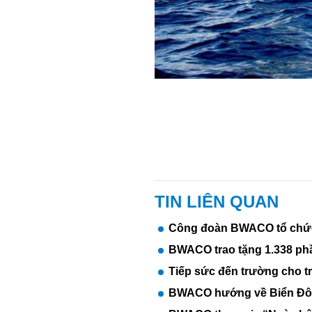
TIN LIÊN QUAN
Công đoàn BWACO tổ chức
BWACO trao tặng 1.338 phầ
Tiếp sức đến trường cho t
BWACO hướng về Biển Đ