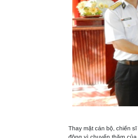
Thay mặt cán bộ, chiến sĩ
động vì chuyến thăm của 