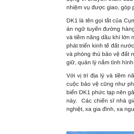
nhiệm vụ được giao, góp 
DK1 là tên gọi tắt của C
án ngữ tuyến đường hàng 
và tiềm năng dầu khí lớn 
phát triển kinh tế đất nướ
và phòng thủ bảo vệ đất n
giữ, quản lý nắm tình hìn
Với vị trí địa lý và tiề
cuộc bảo vệ cũng như phát
biển DK1 phức tạp nên gâ
này. Các chiến sĩ nhà gi
nghiệt, xa gia đình, xa n