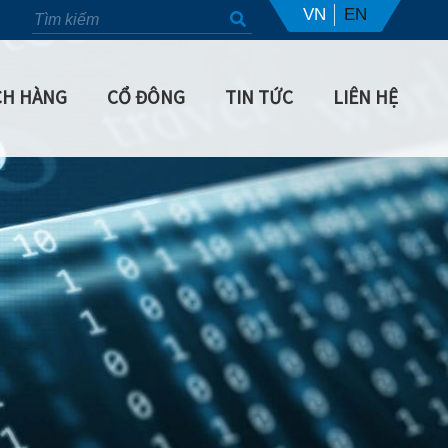
VN
EN
CH HÀNG
CỔ ĐÔNG
TIN TỨC
LIÊN HỆ