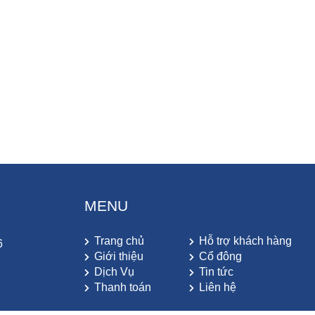
MENU
Trang chủ
Hỗ trợ khách hàng
6
Giới thiệu
Cổ đông
Dịch Vụ
Tin tức
Thanh toán
Liên hệ