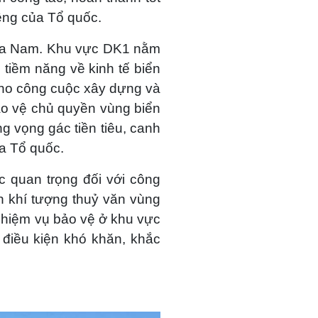
êng của Tổ quốc.
phía Nam. Khu vực DK1 nằm
tiềm năng về kinh tế biển
 cho công cuộc xây dựng và
 bảo vệ chủ quyền vùng biển
g vọng gác tiền tiêu, canh
ủa Tổ quốc.
c quan trọng đối với công
ện khí tượng thuỷ văn vùng
nhiệm vụ bảo vệ ở khu vực
 điều kiện khó khăn, khắc