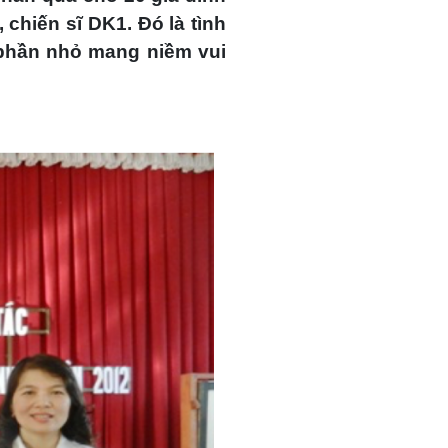
 chiến sĩ DK1. Đó là tình
phần nhỏ mang niềm vui