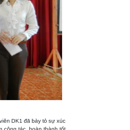
 viên DK1 đã bày tỏ sự xúc
 công tác, hoàn thành tốt