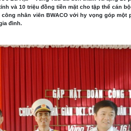
tính và 10 triệu đồng tiền mặt cho tập thể cán bộ,
ộ, công nhân viên BWACO với hy vọng góp một 
gia đình.