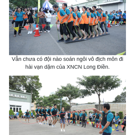
Vẫn chưa có đội nào soán ngôi vô địch môn đi
hài vạn dặm của XNCN Long Điền.