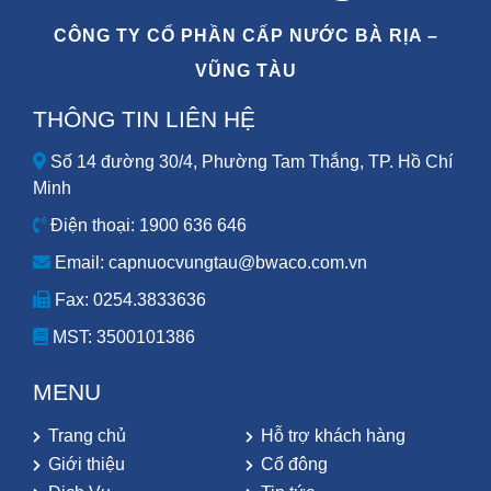
CÔNG TY CỔ PHẦN CẤP NƯỚC BÀ RỊA –
VŨNG TÀU
THÔNG TIN LIÊN HỆ
Số 14 đường 30/4, Phường Tam Thắng, TP. Hồ Chí
Minh
Điện thoại: 1900 636 646
Email: capnuocvungtau@bwaco.com.vn
Fax: 0254.3833636
MST:
3500101386
MENU
Trang chủ
Hỗ trợ khách hàng
Giới thiệu
Cổ đông