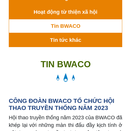
Hoạt động từ thiện xã hội
Tin BWACO
Tin tức khác
TIN BWACO
CÔNG ĐOÀN BWACO TỔ CHỨC HỘI
THAO TRUYỀN THỐNG NĂM 2023
Hội thao truyền thống năm 2023 của BWACO đã
khép lại với những màn thi đấu đầy kịch tính ở