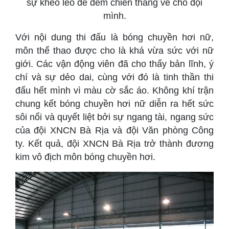
sự khéo léo để đem chiến thắng về cho đội
mình.
Với nội dung thi đấu là bóng chuyền hơi nữ,
môn thể thao được cho là khá vừa sức với nữ
giới. Các vận động viên đã cho thấy bản lĩnh, ý
chí và sự dẻo dai, cùng với đó là tinh thần thi
đấu hết mình vì màu cờ sắc áo. Không khí trận
chung kết bóng chuyền hơi nữ diễn ra hết sức
sôi nổi và quyết liệt bởi sự ngang tài, ngang sức
của đội XNCN Bà Rịa và đội Văn phòng Công
ty. Kết quả, đội XNCN Bà Rịa trở thành đương
kim vô địch môn bóng chuyền hơi.