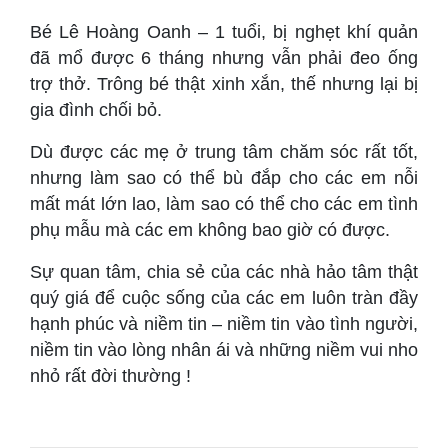
Bé Lê Hoàng Oanh – 1 tuổi, bị nghẹt khí quản
đã mổ được 6 tháng nhưng vẫn phải đeo ống
trợ thở. Trông bé thật xinh xắn, thế nhưng lại bị
gia đình chối bỏ.
Dù được các mẹ ở trung tâm chăm sóc rất tốt,
nhưng làm sao có thể bù đắp cho các em nỗi
mất mát lớn lao, làm sao có thể cho các em tình
phụ mẫu mà các em không bao giờ có được.
Sự quan tâm, chia sẻ của các nhà hảo tâm thật
quý giá để cuộc sống của các em luôn tràn đầy
hạnh phúc và niềm tin – niềm tin vào tình người,
niềm tin vào lòng nhân ái và những niềm vui nho
nhỏ rất đời thường !