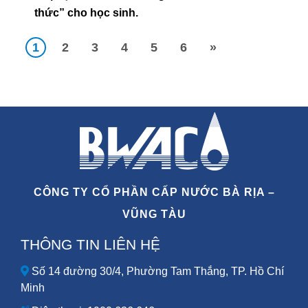
thức” cho học sinh.
1
2
3
4
5
6
»
CÔNG TY CỔ PHẦN CẤP NƯỚC BÀ RỊA –
VŨNG TÀU
THÔNG TIN LIÊN HỆ
Số 14 đường 30/4, Phường Tam Thắng, TP. Hồ Chí
Minh