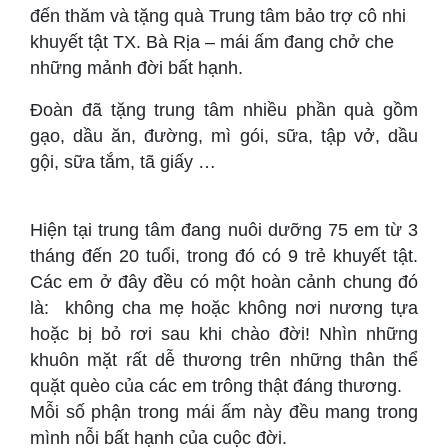
đến thăm và tặng quà Trung tâm bảo trợ cô nhi
khuyết tật TX. Bà Rịa – mái ấm đang chở che
những mảnh đời bất hạnh.
Đoàn đã tặng trung tâm nhiều phần quà gồm
gạo, dầu ăn, đường, mì gói, sữa, tập vở, dầu
gội, sữa tắm, tã giấy …
Hiện tại trung tâm đang nuôi dưỡng 75 em từ 3
tháng đến 20 tuổi, trong đó có 9 trẻ khuyết tật.
Các em ở đây đều có một hoàn cảnh chung đó
là: không cha mẹ hoặc không nơi nương tựa
hoặc bị bỏ rơi sau khi chào đời! Nhìn những
khuôn mặt rất dễ thương trên những thân thể
quặt quèo của các em trông thật đáng thương.
Mỗi số phận trong mái ấm này đều mang trong
mình nỗi bất hạnh của cuộc đời.