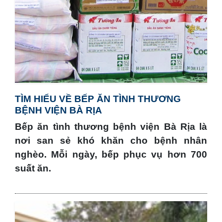
TÌM HIỂU VỀ BẾP ĂN TÌNH THƯƠNG
BỆNH VIỆN BÀ RỊA
Bếp ăn tình thương bệnh viện Bà Rịa là
nơi san sẻ khó khăn cho bệnh nhân
nghèo. Mỗi ngày, bếp phục vụ hơn 700
suất ăn.