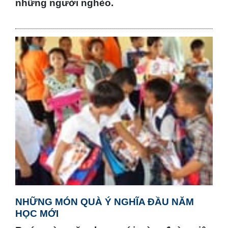
những người nghèo.
NHỮNG MÓN QUÀ Ý NGHĨA ĐẦU NĂM
HỌC MỚI