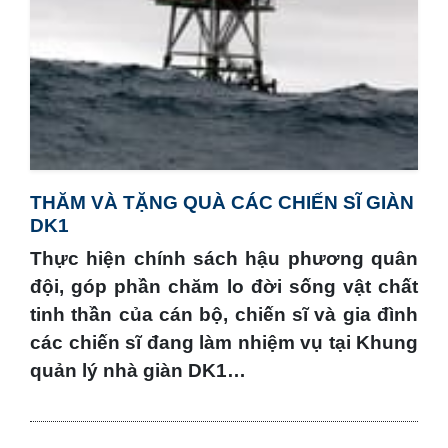
THĂM VÀ TẶNG QUÀ CÁC CHIẾN SĨ GIÀN
DK1
Thực hiện chính sách hậu phương quân
đội, góp phần chăm lo đời sống vật chất
tinh thần của cán bộ, chiến sĩ và gia đình
các chiến sĩ đang làm nhiệm vụ tại Khung
quản lý nhà giàn DK1…