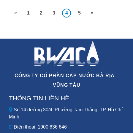
«
1
2
3
4
5
»
CÔNG TY CỔ PHẦN CẤP NƯỚC BÀ RỊA –
VŨNG TÀU
THÔNG TIN LIÊN HỆ
Số 14 đường 30/4, Phường Tam Thắng, TP. Hồ Chí
Minh
Điện thoại: 1900 636 646