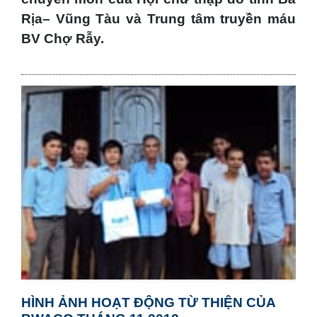
Rịa– Vũng Tàu và Trung tâm truyền máu
BV Chợ Rẫy.
HÌNH ẢNH HOẠT ĐỘNG TỪ THIỆN CỦA