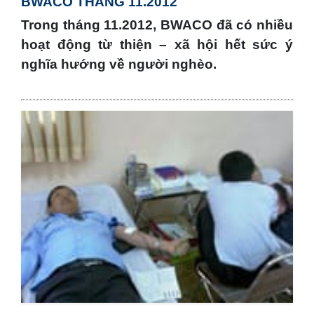
BWACO THÁNG 11.2012
Trong tháng 11.2012, BWACO đã có nhiều
hoạt động từ thiện – xã hội hết sức ý
nghĩa hướng về người nghèo.