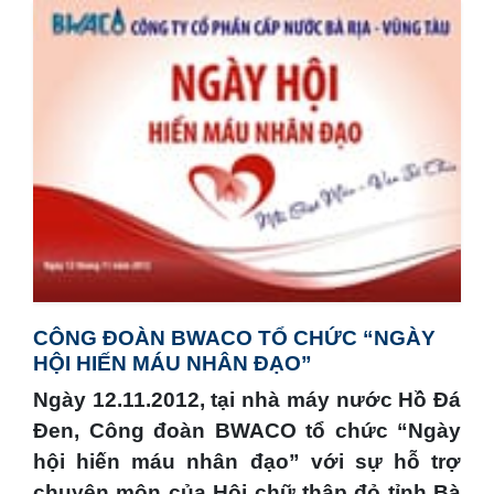
CÔNG ĐOÀN BWACO TỔ CHỨC “NGÀY
HỘI HIẾN MÁU NHÂN ĐẠO”
Ngày 12.11.2012, tại nhà máy nước Hồ Đá
Đen, Công đoàn BWACO tổ chức “Ngày
hội hiến máu nhân đạo” với sự hỗ trợ
chuyên môn của Hội chữ thập đỏ tỉnh Bà