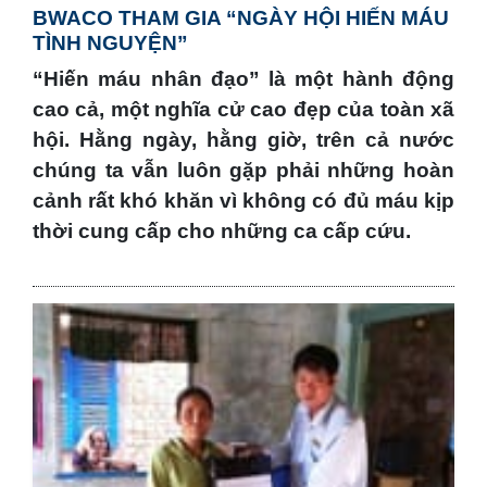
BWACO THAM GIA “NGÀY HỘI HIẾN MÁU
TÌNH NGUYỆN”
“Hiến máu nhân đạo” là một hành động
cao cả, một nghĩa cử cao đẹp của toàn xã
hội. Hằng ngày, hằng giờ, trên cả nước
chúng ta vẫn luôn gặp phải những hoàn
cảnh rất khó khăn vì không có đủ máu kịp
thời cung cấp cho những ca cấp cứu.