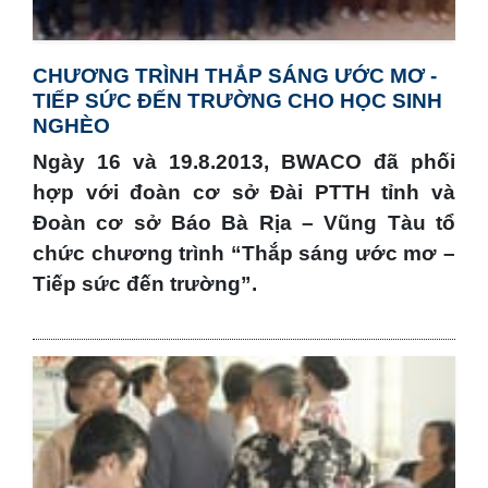
CHƯƠNG TRÌNH THẮP SÁNG ƯỚC MƠ -
TIẾP SỨC ĐẾN TRƯỜNG CHO HỌC SINH
NGHÈO
Ngày 16 và 19.8.2013, BWACO đã phối
hợp với đoàn cơ sở Đài PTTH tỉnh và
Đoàn cơ sở Báo Bà Rịa – Vũng Tàu tổ
chức chương trình “Thắp sáng ước mơ –
Tiếp sức đến trường”.