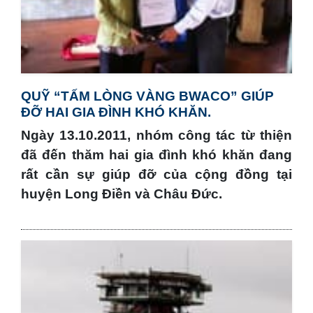
QUỸ “TẤM LÒNG VÀNG BWACO” GIÚP
ĐỠ HAI GIA ĐÌNH KHÓ KHĂN.
Ngày 13.10.2011, nhóm công tác từ thiện
đã đến thăm hai gia đình khó khăn đang
rất cần sự giúp đỡ của cộng đồng tại
huyện Long Điền và Châu Đức.