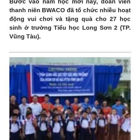
Bước vào năm học mới này, đoàn viên
thanh niên BWACO đã tổ chức nhiều hoạt
động vui chơi và tặng quà cho 27 học
sinh ở trường Tiểu học Long Sơn 2 (TP.
Vũng Tàu).