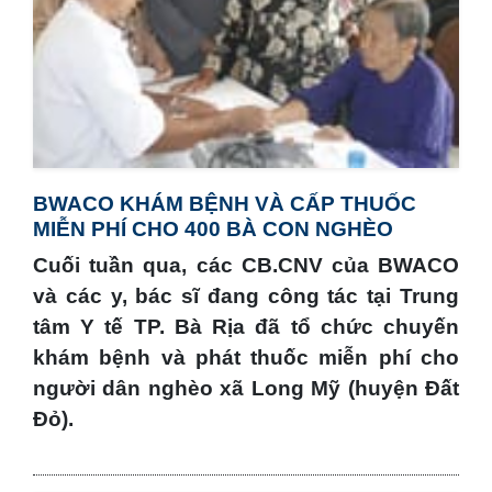
BWACO KHÁM BỆNH VÀ CẤP THUỐC
MIỄN PHÍ CHO 400 BÀ CON NGHÈO
Cuối tuần qua, các CB.CNV của BWACO
và các y, bác sĩ đang công tác tại Trung
tâm Y tế TP. Bà Rịa đã tổ chức chuyến
khám bệnh và phát thuốc miễn phí cho
người dân nghèo xã Long Mỹ (huyện Đất
Đỏ).