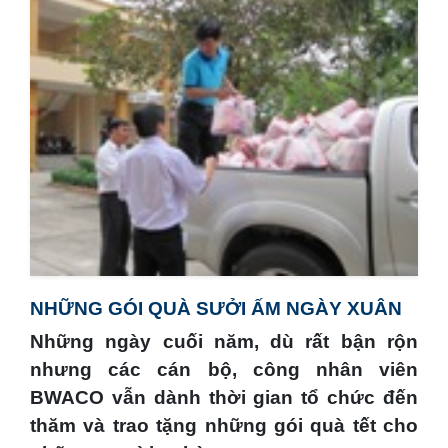
NHỮNG GÓI QUÀ SƯỞI ẤM NGÀY XUÂN
Những ngày cuối năm, dù rất bận rộn
nhưng các cán bộ, công nhân viên
BWACO vẫn dành thời gian tổ chức đến
thăm và trao tặng những gói quà tết cho